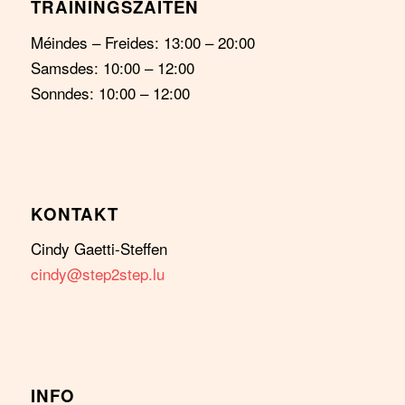
TRAININGSZÄITEN
Méindes – Freides: 13:00 – 20:00
Samsdes: 10:00 – 12:00
Sonndes: 10:00 – 12:00
KONTAKT
Cindy Gaetti-Steffen
cindy@step2step.lu
INFO